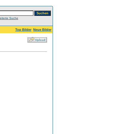
eiterte Suche
Top Bilder
Neue Bilder