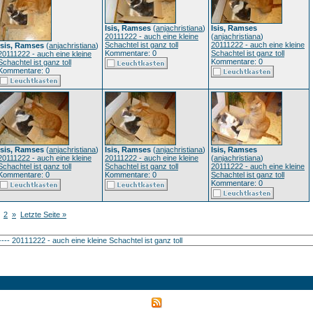
Isis, Ramses
(
anjachristiana
)
Isis, Ramses
20111222 - auch eine kleine
(
anjachristiana
)
Schachtel ist ganz toll
20111222 - auch eine kleine
Isis, Ramses
(
anjachristiana
)
Kommentare: 0
Schachtel ist ganz toll
20111222 - auch eine kleine
Kommentare: 0
Schachtel ist ganz toll
Kommentare: 0
Isis, Ramses
(
anjachristiana
)
Isis, Ramses
(
anjachristiana
)
Isis, Ramses
20111222 - auch eine kleine
20111222 - auch eine kleine
(
anjachristiana
)
Schachtel ist ganz toll
Schachtel ist ganz toll
20111222 - auch eine kleine
Kommentare: 0
Kommentare: 0
Schachtel ist ganz toll
Kommentare: 0
2
»
Letzte Seite »