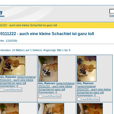
Erw
11222 - auch eine kleine Schachtel ist ganz toll
20111222 - auch eine kleine Schachtel ist ganz toll
Hits: 1318339)
efunden: 10 Bild(er) auf 2 Seite(n). Angezeigt: Bild 1 bis 9.
Isis, Ramses
(
anjachristiana
)
20111222 - auch eine kleine
Schachtel ist ganz toll
Isis, Ramses
(
anjachristiana
)
Isis, Ramses
Kommentare: 0
20111222 - auch eine kleine
(
anjachristiana
)
Schachtel ist ganz toll
20111222 - auch eine kleine
Kommentare: 0
Schachtel ist ganz toll
Kommentare: 0