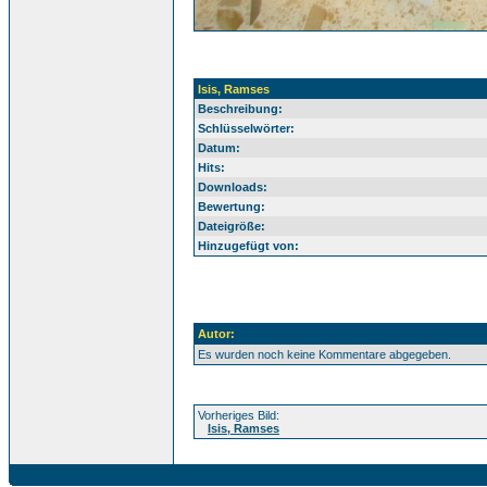
Isis, Ramses
Beschreibung:
Schlüsselwörter:
Datum:
Hits:
Downloads:
Bewertung:
Dateigröße:
Hinzugefügt von:
Autor:
Es wurden noch keine Kommentare abgegeben.
Vorheriges Bild:
Isis, Ramses